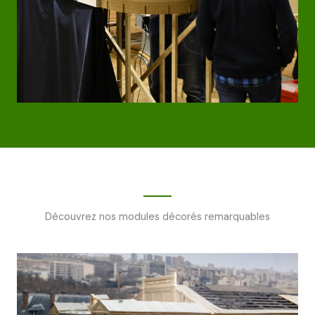
Découvrez nos modules décorés remarquables