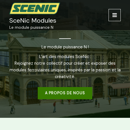
Aller
au
contenu
SceNic Modules
Le module puissance N
Le module puissance N !
L’art des modules SceNic :
Rejoignez notre collectif pour créer et exposer des
modules ferroviaires uniques, inspirés par la passion et la
créativité.
A PROPOS DE NOUS