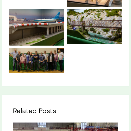
Hors Piste (J’ai encore
Pont de Laudaret
rêvé d’ailes)
Groupe Uberach 2024
Related Posts